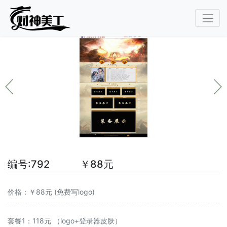
编号:792 ￥88元
价格：￥88元 (免费写logo)
套餐1：118元 （logo+登录器皮肤）