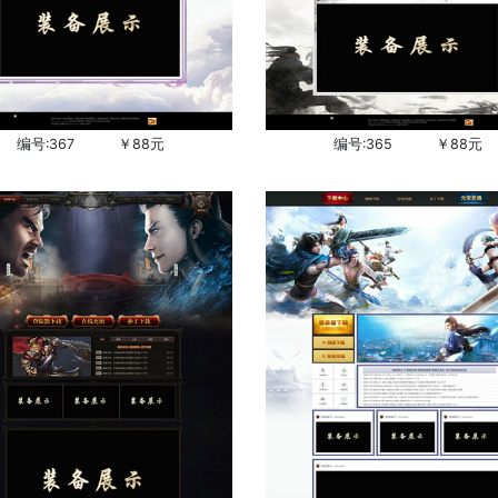
编号:367 ￥88元
编号:365 ￥88元