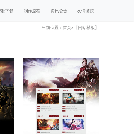
资源下载
制作流程
资讯公告
友情链接
当前位置：
首页
>
【网站模板】