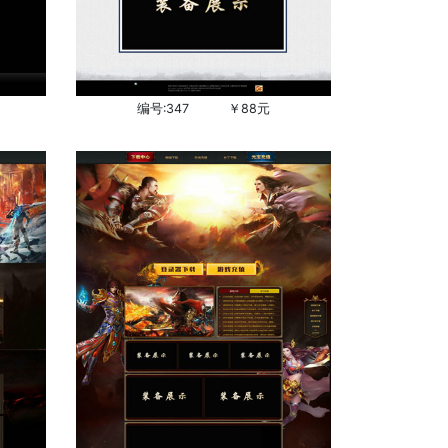
编号:347 ￥88元