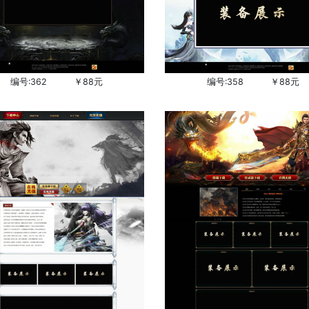
编号:362 ￥88元
编号:358 ￥88元