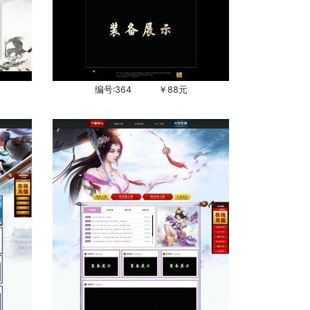
编号:364 ￥88元