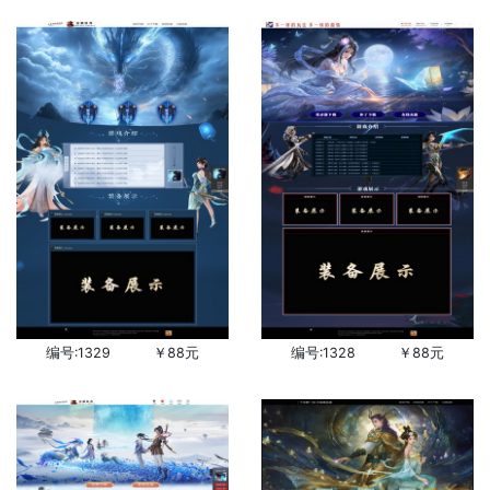
编号:1329 ￥88元
编号:1328 ￥88元