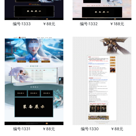
编号:1333 ￥88元
编号:1332 ￥188元
编号:1331 ￥88元
编号:1330 ￥88元