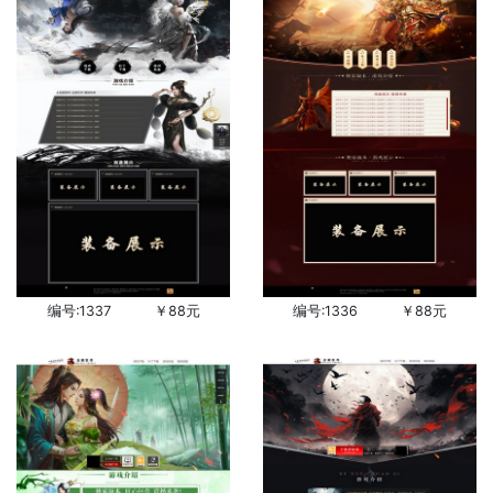
编号:1337 ￥88元
编号:1336 ￥88元