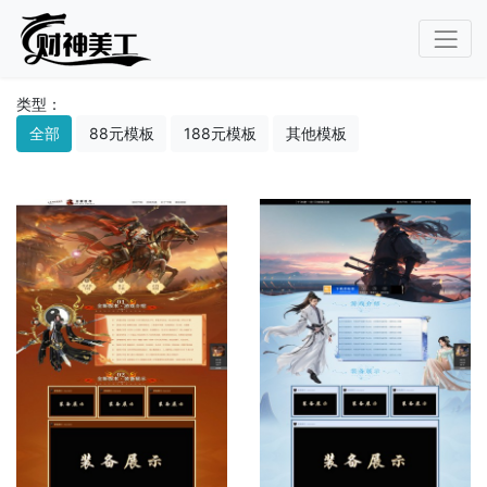
类型：
全部
88元模板
188元模板
其他模板